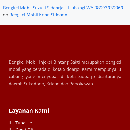
Bengkel Mobil Suzuki Sidoarjo | Hubungi WA 08993939969
on
Bengkel Mobil Krian Sidoarjo
Bengkel Mobil Injeksi Bintang Sakti merupakan bengkel
mobil yang berada di kota Sidoarjo. Kami mempunyai 3
cabang yang menyebar di kota Sidoarjo diantaranya
daerah Sukodono, Krioan dan Ponokawan.
Layanan Kami
Tune Up
Ganti Oli